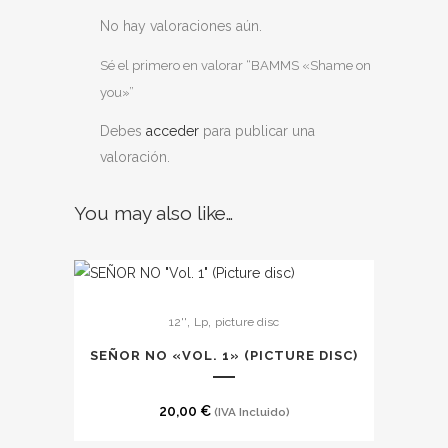
No hay valoraciones aún.
Sé el primero en valorar “BAMMS «Shame on
you»”
Debes
acceder
para publicar una
valoración.
You may also like…
,
,
12''
Lp
picture disc
SEÑOR NO «VOL. 1» (PICTURE DISC)
20,00
€
(IVA Incluido)