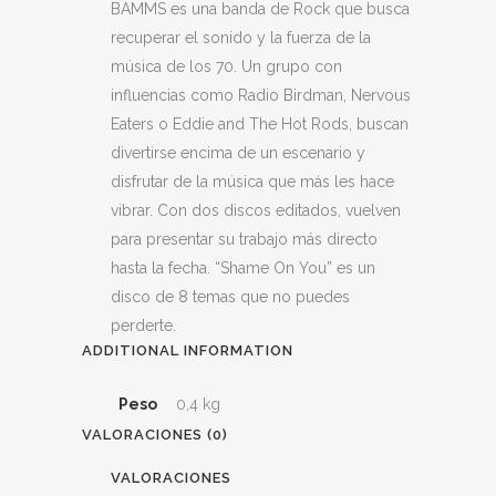
BAMMS es una banda de Rock que busca
recuperar el sonido y la fuerza de la
música de los 70. Un grupo con
influencias como Radio Birdman, Nervous
Eaters o Eddie and The Hot Rods, buscan
divertirse encima de un escenario y
disfrutar de la música que más les hace
vibrar. Con dos discos editados, vuelven
para presentar su trabajo más directo
hasta la fecha. “Shame On You” es un
disco de 8 temas que no puedes
perderte.
ADDITIONAL INFORMATION
Peso
0,4 kg
VALORACIONES (0)
VALORACIONES