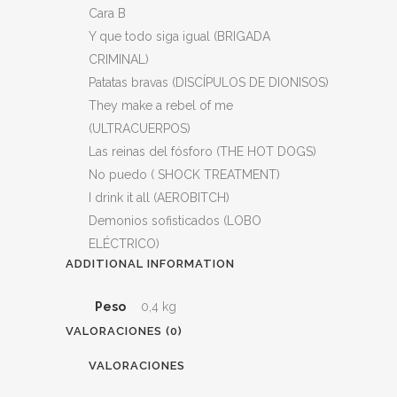
Cara B
Y que todo siga igual (BRIGADA
CRIMINAL)
Patatas bravas (DISCÍPULOS DE DIONISOS)
They make a rebel of me
(ULTRACUERPOS)
Las reinas del fósforo (THE HOT DOGS)
No puedo ( SHOCK TREATMENT)
I drink it all (AEROBITCH)
Demonios sofisticados (LOBO
ELÉCTRICO)
ADDITIONAL INFORMATION
Peso
0,4 kg
VALORACIONES (0)
VALORACIONES