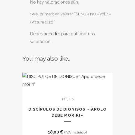
No hay valoraciones aún.
Sé el primero en valorar “SEÑOR NO «Vol. 1»
(Picture disc)”
Debes
acceder
para publicar una
valoración.
You may also like…
,
12''
Lp
DISCÍPULOS DE DIONISOS «¡APOLO
DEBE MORIR!»
18,00
€
(IVA Incluido)