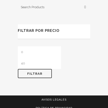
FILTRAR POR PRECIO
Precio
Precio
mínimo
máximo
FILTRAR
AVISOS LEGALES