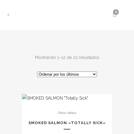
0
Ordenado
Mostrando 1–12 de 22 resultados
por
los
últimos
Otros sellos
SMOKED SALMON «TOTALLY SICK»