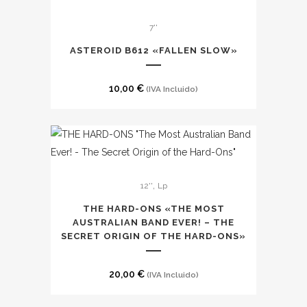
7''
ASTEROID B612 «FALLEN SLOW»
10,00
€
(IVA Incluido)
,
12''
Lp
THE HARD-ONS «THE MOST
AUSTRALIAN BAND EVER! – THE
SECRET ORIGIN OF THE HARD-ONS»
20,00
€
(IVA Incluido)