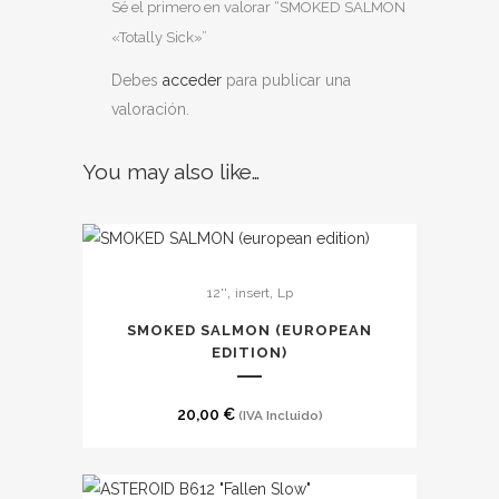
Sé el primero en valorar “SMOKED SALMON
«Totally Sick»”
Debes
acceder
para publicar una
valoración.
You may also like…
,
,
12''
insert
Lp
SMOKED SALMON (EUROPEAN
EDITION)
20,00
€
(IVA Incluido)