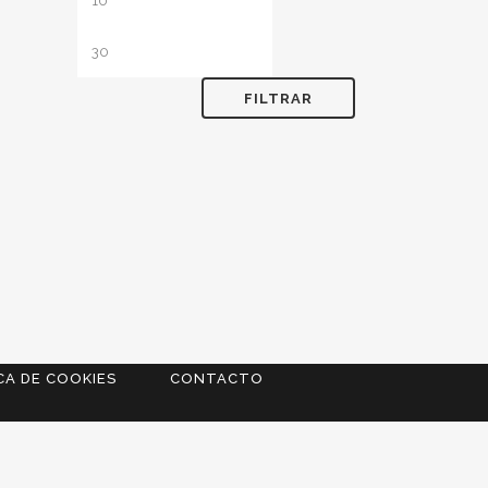
mínimo
máximo
FILTRAR
CA DE COOKIES
CONTACTO