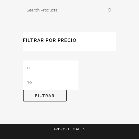
FILTRAR POR PRECIO
Precio
Precio
mínimo
máximo
FILTRAR
AVISOS LEGALES