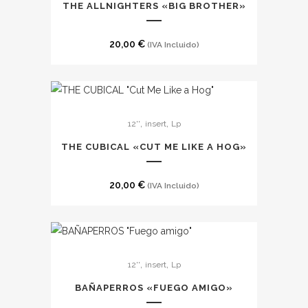
THE ALLNIGHTERS «BIG BROTHER»
20,00
€
(IVA Incluido)
,
,
12''
insert
Lp
THE CUBICAL «CUT ME LIKE A HOG»
20,00
€
(IVA Incluido)
,
,
12''
insert
Lp
BA​Ñ​APERROS «FUEGO AMIGO»