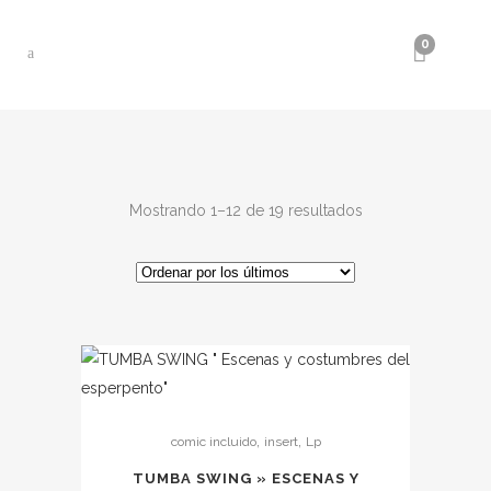
0
Ordenado
Mostrando 1–12 de 19 resultados
por
los
últimos
,
,
comic incluido
insert
Lp
TUMBA SWING » ESCENAS Y