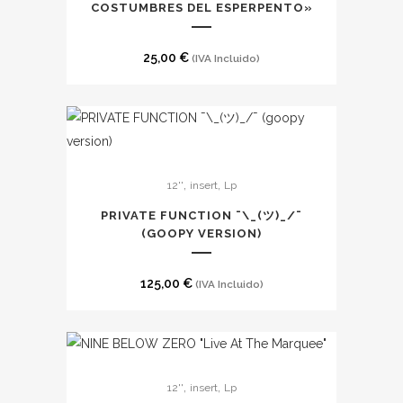
COSTUMBRES DEL ESPERPENTO»
25,00
€
(IVA Incluido)
Este
,
,
12''
insert
Lp
producto
tiene
PRIVATE FUNCTION ¯\_(ツ)_/¯
múltiples
(GOOPY VERSION)
variantes.
Las
125,00
€
(IVA Incluido)
opciones
se
pueden
elegir
,
,
12''
insert
Lp
en