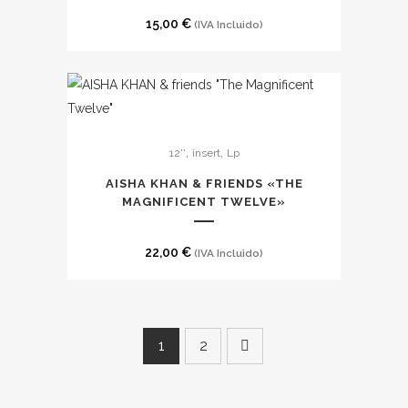
15,00
€
(IVA Incluido)
,
,
12''
insert
Lp
AISHA KHAN & FRIENDS «THE
MAGNIFICENT TWELVE»
22,00
€
(IVA Incluido)
1
2