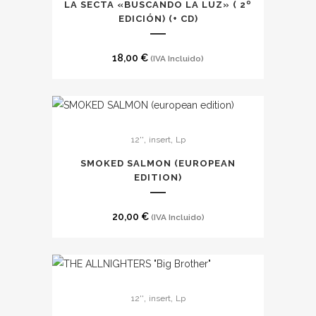
LA SECTA «BUSCANDO LA LUZ» ( 2º
EDICIÓN) (+ CD)
18,00
€
(IVA Incluido)
,
,
12''
insert
Lp
SMOKED SALMON (EUROPEAN
EDITION)
20,00
€
(IVA Incluido)
,
,
12''
insert
Lp