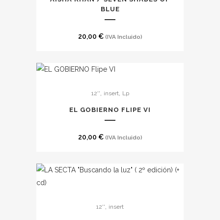
BLUE
20,00
€
(IVA Incluido)
,
,
12''
insert
Lp
EL GOBIERNO FLIPE VI
20,00
€
(IVA Incluido)
,
12''
insert