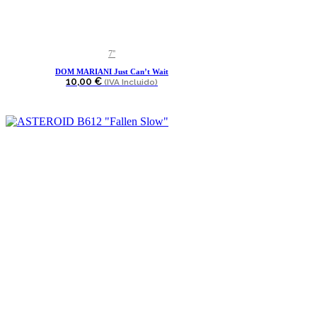
7''
DOM MARIANI Just Can’t Wait
10,00
€
(IVA Incluido)