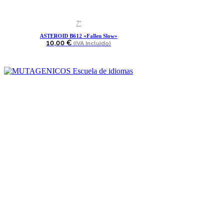
7''
ASTEROID B612 «Fallen Slow»
10,00
€
(IVA Incluido)