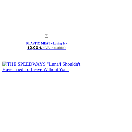
7''
PLASTIC MEAT «Losing It»
10,00
€
(IVA Incluido)