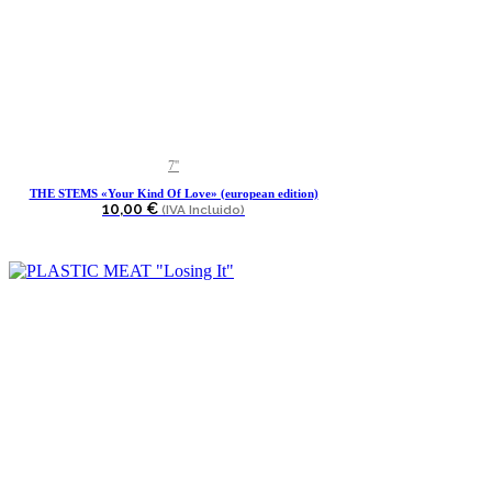
7''
THE STEMS «Your Kind Of Love» (european edition)
10,00
€
(IVA Incluido)