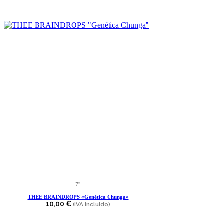
7''
THEE BRAINDROPS «Genética Chunga»
10,00
€
(IVA Incluido)