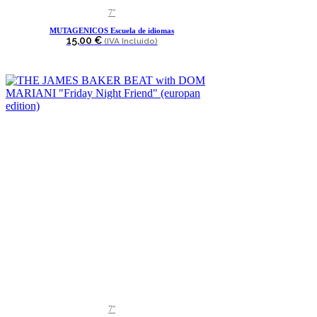
7''
MUTAGENICOS Escuela de idiomas
15,00
€
(IVA Incluido)
7''