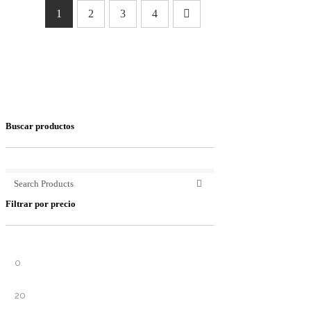
1
2
3
4
Buscar productos
Filtrar por precio
Precio
Precio
mínimo
máximo