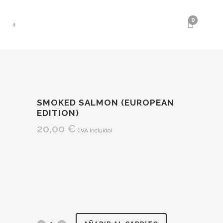
0
SMOKED SALMON (EUROPEAN
EDITION)
20,00
€
(IVA Incluido)