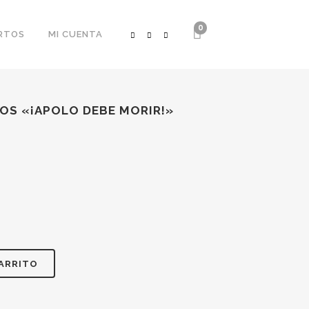
0
RTOS
MI CUENTA
SOS «¡APOLO DEBE MORIR!»
CARRITO