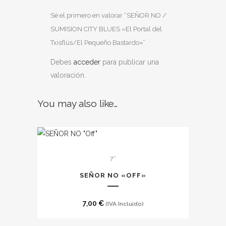
Sé el primero en valorar “SEÑOR NO /
SUMISION CITY BLUES «El Portal del
Txisflús/El Pequeño Bastardo»”
Debes
acceder
para publicar una
valoración.
You may also like…
7''
SEÑOR NO «OFF»
7,00
€
(IVA Incluido)