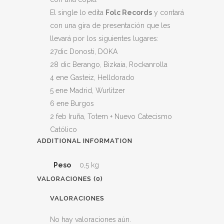
El single lo edita
Folc Records
y contará
con una gira de presentación que les
llevará por los siguientes lugares:
27dic Donosti, DOKA
28 dic Berango, Bizkaia, Rockanrolla
4 ene Gasteiz, Helldorado
5 ene Madrid, Wurlitzer
6 ene Burgos
2 feb Iruña, Totem + Nuevo Catecismo
Católico
ADDITIONAL INFORMATION
Peso
0,5 kg
VALORACIONES (0)
VALORACIONES
No hay valoraciones aún.