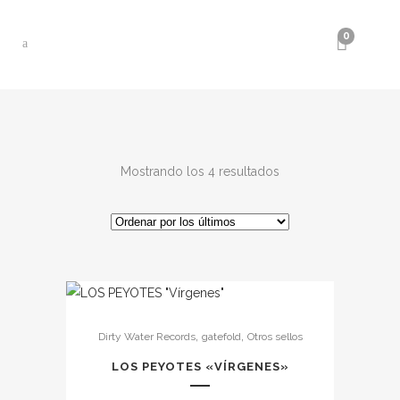
0
Ordenado
Mostrando los 4 resultados
por
los
últimos
,
,
Dirty Water Records
gatefold
Otros sellos
LOS PEYOTES «VÍRGENES»