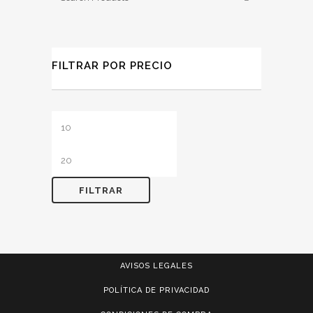
FILTRAR POR PRECIO
Precio
Precio
mínimo
máximo
FILTRAR
AVISOS LEGALES
POLÍTICA DE PRIVACIDAD