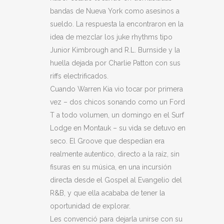
bandas de Nueva York como asesinos a
sueldo. La respuesta la encontraron en la
idea de mezclar los juke rhythms tipo
Junior Kimbrough and R.L. Burnside y la
huella dejada por Charlie Patton con sus
riffs electrificados.
Cuando Warren Kia vio tocar por primera
vez – dos chicos sonando como un Ford
T a todo volumen, un domingo en el Surf
Lodge en Montauk – su vida se detuvo en
seco. El Groove que despedían era
realmente autentico, directo a la raíz, sin
fisuras en su música, en una incursión
directa desde el Gospel al Evangelio del
R&B, y que ella acababa de tener la
oportunidad de explorar.
Les convenció para dejarla unirse con su