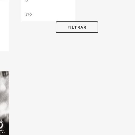
mínimo
máximo
FILTRAR