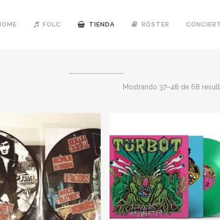
HOME
FOLC
TIENDA
ROSTER
CONCIER
Mostrando 37–48 de 68 resul