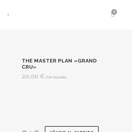
0
THE MASTER PLAN «GRAND
CRU»
20,00
€
(IVA Incluido)