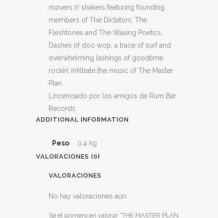
movers n’ shakers featuring founding
members of The Dictators, The
Fleshtones and The Waxing Poetics.
Dashes of doo wop, a trace of surf and
overwhelming lashings of goodtime
rockin’ infiltrate the music of The Master
Plan.
Lincenciado por los amigos de Rum Bar
Records
ADDITIONAL INFORMATION
Peso
0,4 kg
VALORACIONES (0)
VALORACIONES
No hay valoraciones aún.
Sé el primero en valorar “THE MASTER PLAN