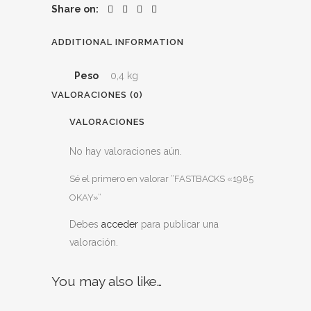
Share on:
ADDITIONAL INFORMATION
Peso
0,4 kg
VALORACIONES (0)
VALORACIONES
No hay valoraciones aún.
Sé el primero en valorar “FASTBACKS «1985
OKAY»”
Debes
acceder
para publicar una
valoración.
You may also like…