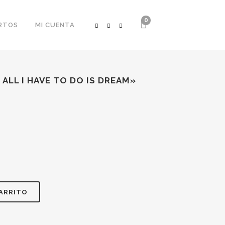
0
RTOS
MI CUENTA
 ALL I HAVE TO DO IS DREAM»
CARRITO