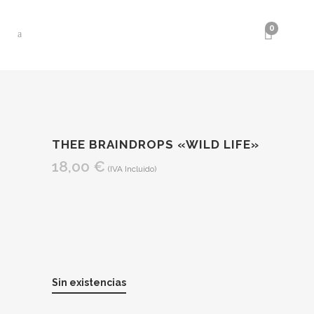
0
THEE BRAINDROPS «WILD LIFE»
18,00
€
(IVA Incluido)
Sin existencias