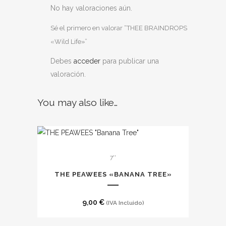
No hay valoraciones aún.
Sé el primero en valorar “THEE BRAINDROPS
«Wild Life»”
Debes
acceder
para publicar una
valoración.
You may also like…
7''
THE PEAWEES «BANANA TREE»
9,00
€
(IVA Incluido)