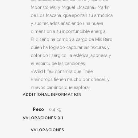
Moonstones, y Miguel «Macana» Martín,
de Los Macana, que aportan su armónica
y sus teclados añadiendo una nueva
dimensión a su inconfundible energía.
El diseño ha corrido a cargo de Mik Baro,
quien ha logrado capturar las texturas y
colorido lisérgico, la estética japonesa y
el espíritu de las canciones.
«Wild Life» confirma que Thee
Braindrops tienen mucho por ofrecer, y
nuevos caminos que explorar.
ADDITIONAL INFORMATION
Peso
0,4 kg
VALORACIONES (0)
VALORACIONES