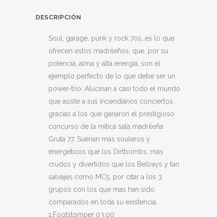
DESCRIPCIÓN
Soul, garage, punk y rock 70s, es lo que
ofrecen estos madrileños, que, por su
potencia, alma y alta energía, son el
ejemplo perfecto de lo que debe ser un
power-trio. Alucinan a casi todo el mundo
que asiste a sus incendiarios conciertos,
gracias a los que ganaron el prestigioso
concurso de la mítica sala madrileña
Gruta 77. Suenan más souleros y
energéticos que los Dirtbombs, más
crudos y divertidos que los Bellrays y tan
salvajes como MC5, por citar a los 3
grupos con los que mas han sido
comparados en toda su existencia.
1.Footstomper 03:00