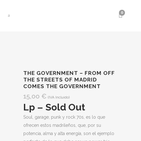
0
THE GOVERNMENT – FROM OFF
THE STREETS OF MADRID
COMES THE GOVERNMENT
15,00
€
(IVA Incluido)
Lp – Sold Out
Soul, garage, punk y rock 70s, es lo que
ofrecen estos madrileños, que, por su
potencia, alma y alta energía, son el ejemplo