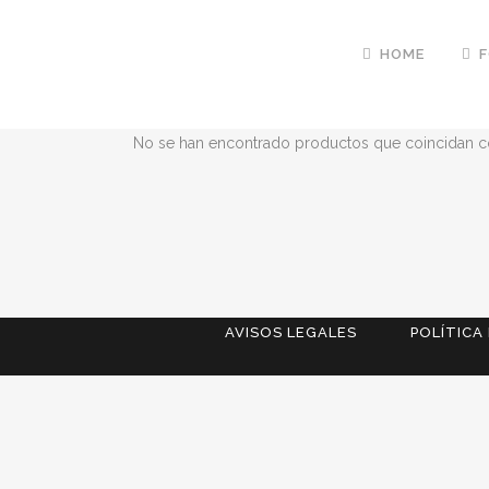
HOME
No se han encontrado productos que coincidan co
AVISOS LEGALES
POLÍTICA