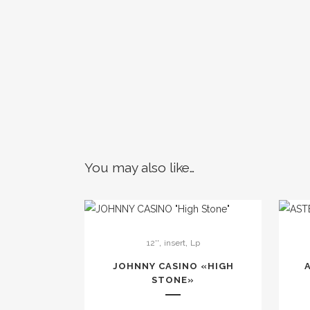
You may also like…
,
,
12''
insert
Lp
JOHNNY CASINO «HIGH
STONE»