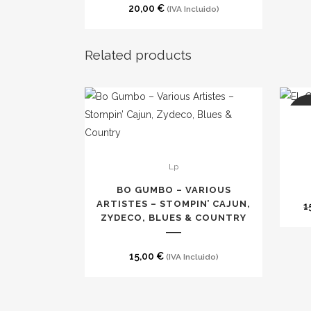
20,00
€
(IVA Incluido)
Related products
SA
Lp
BO GUMBO – VARIOUS
ARTISTES – STOMPIN’ CAJUN,
1
ZYDECO, BLUES & COUNTRY
15,00
€
(IVA Incluido)