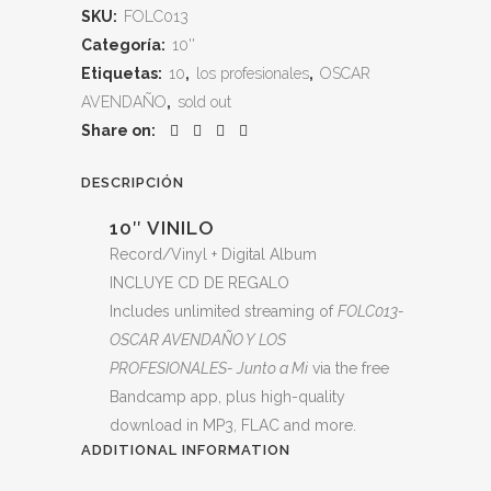
SKU:
FOLC013
Categoría:
10''
Etiquetas:
10
,
los profesionales
,
OSCAR
AVENDAÑO
,
sold out
Share on:
DESCRIPCIÓN
10″ VINILO
Record/Vinyl + Digital Album
INCLUYE CD DE REGALO
Includes unlimited streaming of
FOLC013-
OSCAR AVENDAÑO Y LOS
PROFESIONALES- Junto a Mi
via the free
Bandcamp app, plus high-quality
download in MP3, FLAC and more.
ADDITIONAL INFORMATION