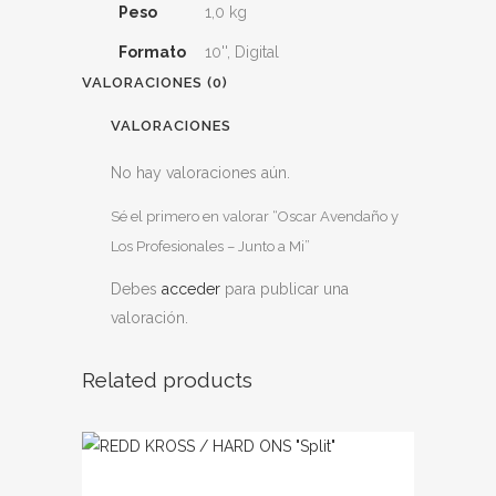
Peso
1,0 kg
Formato
10'', Digital
VALORACIONES (0)
VALORACIONES
No hay valoraciones aún.
Sé el primero en valorar “Oscar Avendaño y
Los Profesionales – Junto a Mi”
Debes
acceder
para publicar una
valoración.
Related products
Este