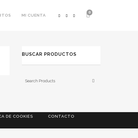
0
RTOS
MI CUENTA
BUSCAR PRODUCTOS
CA DE COOKIES
CONTACTO