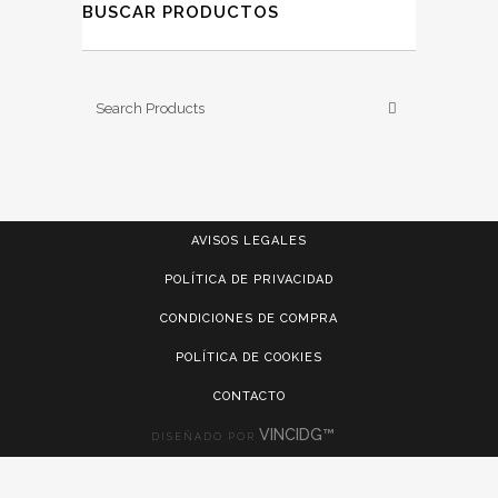
BUSCAR PRODUCTOS
AVISOS LEGALES
POLÍTICA DE PRIVACIDAD
CONDICIONES DE COMPRA
POLÍTICA DE COOKIES
CONTACTO
VINCIDG™
DISEÑADO POR