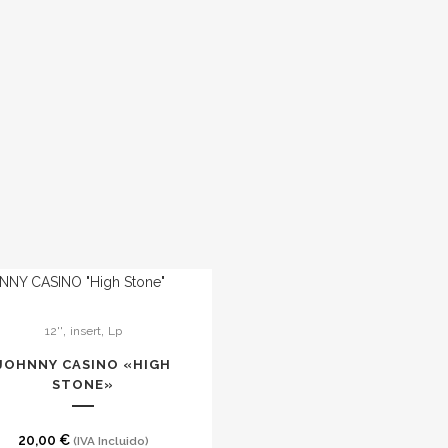
,
,
12''
insert
Lp
JOHNNY CASINO «HIGH
STONE»
20,00
€
(IVA Incluido)