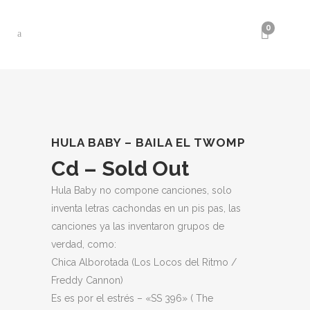
0
HULA BABY – BAILA EL TWOMP
Cd – Sold Out
Hula Baby no compone canciones, solo
inventa letras cachondas en un pis pas, las
canciones ya las inventaron grupos de
verdad, como:
Chica Alborotada (Los Locos del Ritmo /
Freddy Cannon)
Es es por el estrés – «SS 396» ( The