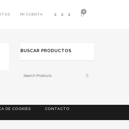
0
RTOS
MI CUENTA
BUSCAR PRODUCTOS
CA DE COOKIES
CONTACTO