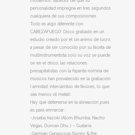
modernos, sabedor de que su
personalidad impregna en tres segundos
cualquiera de sus composiciones.
Todo es algo diferente con
CABEZAFUEGO: Disco grabado en un
estudio creado por él sin animo de lucro;
a pesar de ser conocido por su faceta de
multiinstrumentista solo su voz se puede
oír en el disco; las relaciones
precapitalistas con la flipante nómina de
músicos han prevalecido en la grabación
( amistad, intercambio de favores, lo que
sea menos vil metal).
Hay que detenerse en la alineación pues
es para enmarcar:
-Joseba Irazoki (Atom Rhumba, Nacho
Vegas, Duncan Dhu…) – Guitarra
-Germán Carrascosa (Sonny & the