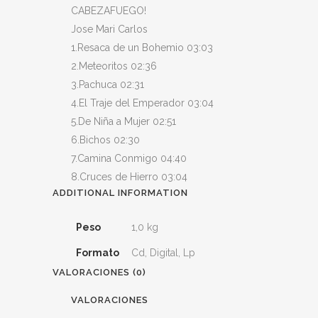
CABEZAFUEGO!
Jose Mari Carlos
1.Resaca de un Bohemio 03:03
2.Meteoritos 02:36
3.Pachuca 02:31
4.El Traje del Emperador 03:04
5.De Niña a Mujer 02:51
6.Bichos 02:30
7.Camina Conmigo 04:40
8.Cruces de Hierro 03:04
ADDITIONAL INFORMATION
Peso
1,0 kg
Formato
Cd, Digital, Lp
VALORACIONES (0)
VALORACIONES