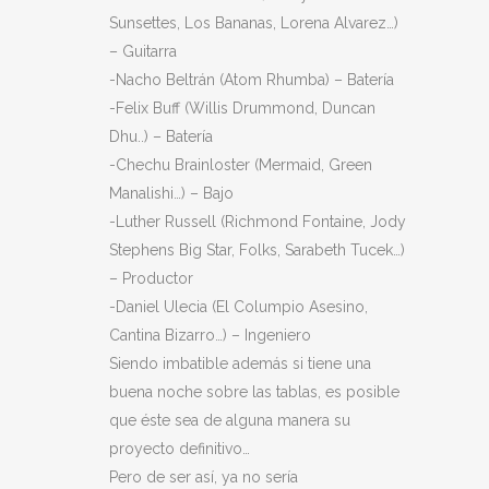
Sunsettes, Los Bananas, Lorena Alvarez…)
– Guitarra
-Nacho Beltrán (Atom Rhumba) – Batería
-Felix Buff (Willis Drummond, Duncan
Dhu..) – Batería
-Chechu Brainloster (Mermaid, Green
Manalishi…) – Bajo
-Luther Russell (Richmond Fontaine, Jody
Stephens Big Star, Folks, Sarabeth Tucek…)
– Productor
-Daniel Ulecia (El Columpio Asesino,
Cantina Bizarro…) – Ingeniero
Siendo imbatible además si tiene una
buena noche sobre las tablas, es posible
que éste sea de alguna manera su
proyecto definitivo…
Pero de ser así, ya no sería