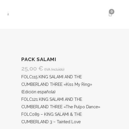
0
PACK SALAMI
25,00
€
(IVA Incluido)
FOLC115 KING SALAMI AND THE
CUMBERLAND THREE «Kiss My Ring»
(Edición española)
FOLC121 KING SALAMI AND THE
CUMBERLAND THREE «The Pulpo Dance»
FOLC089 – KING SALAMI & THE
CUMBERLAND 3 – Tainted Love