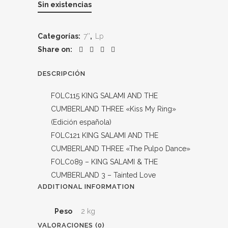
Sin existencias
Categorías:
7''
,
Lp
Share on:
DESCRIPCIÓN
FOLC115 KING SALAMI AND THE
CUMBERLAND THREE «Kiss My Ring»
(Edición española)
FOLC121 KING SALAMI AND THE
CUMBERLAND THREE «The Pulpo Dance»
FOLC089 – KING SALAMI & THE
CUMBERLAND 3 – Tainted Love
ADDITIONAL INFORMATION
Peso
2 kg
VALORACIONES (0)