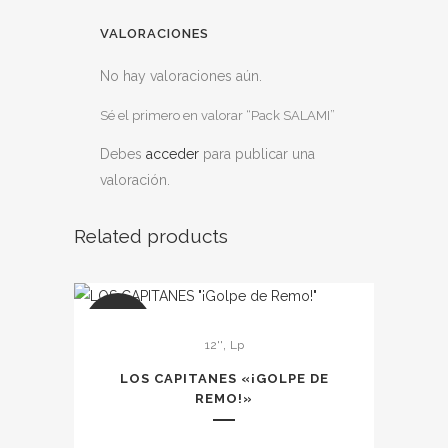
VALORACIONES
No hay valoraciones aún.
Sé el primero en valorar “Pack SALAMI”
Debes
acceder
para publicar una
valoración.
Related products
SALE
,
12''
Lp
LOS CAPITANES «¡GOLPE DE
REMO!»