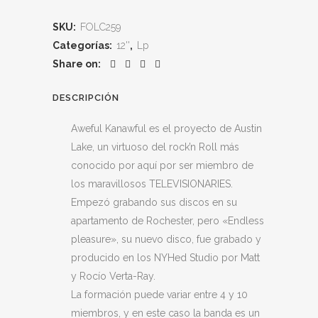
SKU:
FOLC259
Categorías:
12''
,
Lp
Share on:
DESCRIPCIÓN
Aweful Kanawful es el proyecto de Austin
Lake, un virtuoso del rock’n Roll más
conocido por aquí por ser miembro de
los maravillosos TELEVISIONARIES.
Empezó grabando sus discos en su
apartamento de Rochester, pero «Endless
pleasure», su nuevo disco, fue grabado y
producido en los NYHed Studio por Matt
y Rocío Verta-Ray.
La formación puede variar entre 4 y 10
miembros, y en este caso la banda es un