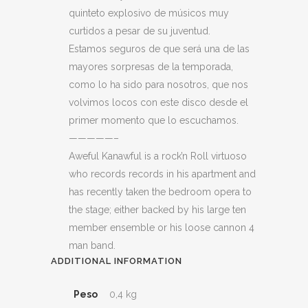
quinteto explosivo de músicos muy
curtidos a pesar de su juventud.
Estamos seguros de que será una de las
mayores sorpresas de la temporada,
como lo ha sido para nosotros, que nos
volvimos locos con este disco desde el
primer momento que lo escuchamos.
—————–
Aweful Kanawful is a rock’n Roll virtuoso
who records records in his apartment and
has recently taken the bedroom opera to
the stage; either backed by his large ten
member ensemble or his loose cannon 4
man band.
ADDITIONAL INFORMATION
Peso
0,4 kg