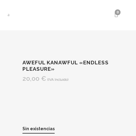
0
AWEFUL KANAWFUL «ENDLESS
PLEASURE»
20,00
€
(IVA Incluido)
Sin existencias