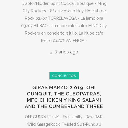
Diablo/Hidden Spirit Cocktail Boutique - Ming
City Rockers - 8º aniversario Hey Ho club de
Rock 02/07 TORRELAVEGA - La lambiona
03/07 BILBAO - La nube cafe teatro MING City
Rockers en concierto 3 julio, La Nube cafe
teatro 04/07 VALENCIA -
7 años ago
CONCIERTOS
GIRAS MARZO 2.019: OH!
GUNQUIT, THE CLEOPATRAS,
MFC CHICKEN Y KING SALAMI
AND THE CUMBERLAND THREE
OH! GUNQUIT (UK - Freakabilly , Raw R&R,
Wild GarageRock, Twisted Surf-Punk…) J