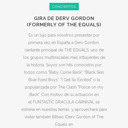
CONCIERTOS
GIRA DE DERV GORDON
(FORMERLY OF THE EQUALS)
Es un lujo para nosotros presentar por
primera vez en España a Derv Gordon,
cantante principal de THE EQUALS, uno de
los grupos multirraciales mas influyentes de
la historia. Suyos son hits conocidos por
todos como "Baby Come Back", "Black Skin
Blue Eyed Boys", "I Get So Excited" o la
popularizada por The Clash "Police on my
Back". Con motivo de su actuación en
el FUNTASTIC DRACULA CARNIVAL se
estrena en nuestras tierras, y aprovechará para
visitar también Bilbao (Derv Gordon of The
Equals en