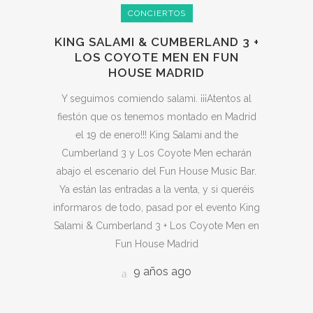
CONCIERTOS
KING SALAMI & CUMBERLAND 3 +
LOS COYOTE MEN EN FUN
HOUSE MADRID
Y seguimos comiendo salami. ¡¡¡Atentos al
fiestón que os tenemos montado en Madrid
el 19 de enero!!! King Salami and the
Cumberland 3 y Los Coyote Men echarán
abajo el escenario del Fun House Music Bar.
Ya están las entradas a la venta, y si queréis
informaros de todo, pasad por el evento King
Salami & Cumberland 3 + Los Coyote Men en
Fun House Madrid
9 años ago