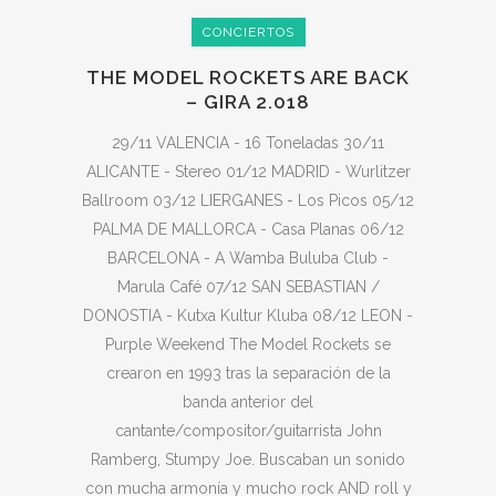
CONCIERTOS
THE MODEL ROCKETS ARE BACK
– GIRA 2.018
29/11 VALENCIA - 16 Toneladas 30/11
ALICANTE - Stereo 01/12 MADRID - Wurlitzer
Ballroom 03/12 LIERGANES - Los Picos 05/12
PALMA DE MALLORCA - Casa Planas 06/12
BARCELONA - A Wamba Buluba Club -
Marula Café 07/12 SAN SEBASTIAN /
DONOSTIA - Kutxa Kultur Kluba 08/12 LEON -
Purple Weekend The Model Rockets se
crearon en 1993 tras la separación de la
banda anterior del
cantante/compositor/guitarrista John
Ramberg, Stumpy Joe. Buscaban un sonido
con mucha armonía y mucho rock AND roll y