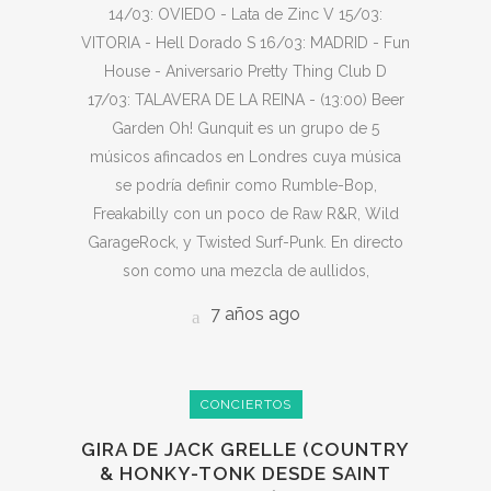
14/03: OVIEDO - Lata de Zinc V 15/03:
VITORIA - Hell Dorado S 16/03: MADRID - Fun
House - Aniversario Pretty Thing Club D
17/03: TALAVERA DE LA REINA - (13:00) Beer
Garden Oh! Gunquit es un grupo de 5
músicos afincados en Londres cuya música
se podría definir como Rumble-Bop,
Freakabilly con un poco de Raw R&R, Wild
GarageRock, y Twisted Surf-Punk. En directo
son como una mezcla de aullidos,
7 años ago
CONCIERTOS
GIRA DE JACK GRELLE (COUNTRY
& HONKY-TONK DESDE SAINT