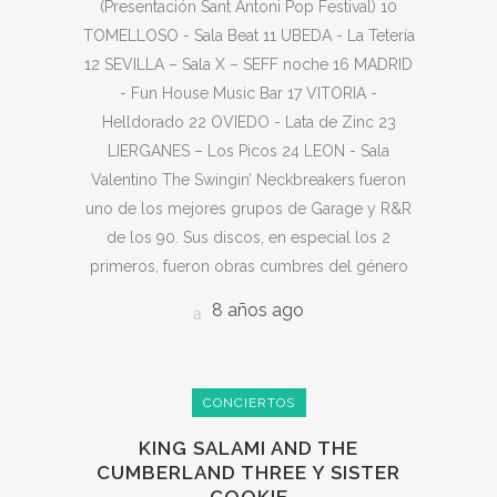
(Presentación Sant Antoni Pop Festival) 10
TOMELLOSO - Sala Beat 11 UBEDA - La Tetería
12 SEVILLA – Sala X – SEFF noche 16 MADRID
- Fun House Music Bar 17 VITORIA -
Helldorado 22 OVIEDO - Lata de Zinc 23
LIERGANES – Los Picos 24 LEON - Sala
Valentino The Swingin’ Neckbreakers fueron
uno de los mejores grupos de Garage y R&R
de los 90. Sus discos, en especial los 2
primeros, fueron obras cumbres del género
8 años ago
CONCIERTOS
KING SALAMI AND THE
CUMBERLAND THREE Y SISTER
COOKIE