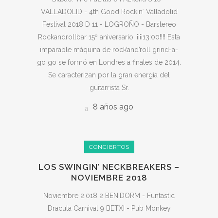
VALLADOLID - 4th Good Rockin´ Valladolid
Festival 2018 D 11 - LOGROÑO - Barstereo
Rockandrollbar 15º aniversario. ¡¡¡¡13:00!!!! Esta
imparable máquina de rock’and’roll grind-a-
go go se formó en Londres a finales de 2014.
Se caracterizan por la gran energía del
guitarrista Sr.
8 años ago
CONCIERTOS
LOS SWINGIN’ NECKBREAKERS –
NOVIEMBRE 2018
Noviembre 2.018 2 BENIDORM - Funtastic
Dracula Carnival 9 BETXI - Pub Monkey