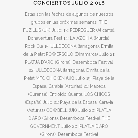
CONCIERTOS JULIO 2.018
Estas son las fechas de algunos de nuestros
grupos en las próximas semanas: THE
FUZILLIS (UK) Julio: 13: PEDREGUER (Alicante).
Bonaventura Fest 14: LA AZOHIA (Murcia).
Rock Ola 15: ULLDECONA (tarragona). Ermita
de la Pietat POWERSOLO (Dinamarca) Julio 21:
PLATJA D'ARO (Girona). Desemboca Festival
22: ULLDECONA (tarragona). Ermita de la
Pietat MFC CHICKEN (UK) Julio 19: Playa de la
Espasa, Carabia (Asturias) 21: Maceda
(Ourense). Entroido Quente. LOS CHICOS
(España) Julio 21: Playa de la Espasa, Caravia
(Asturias) COWBELL (UK) Julio 20: PLATJA
D'ARO (Girona). Desemboca Festival THE
GOVERNMENT Julio 20: PLATJA D'ARO
(Girona). Desemboca Festival