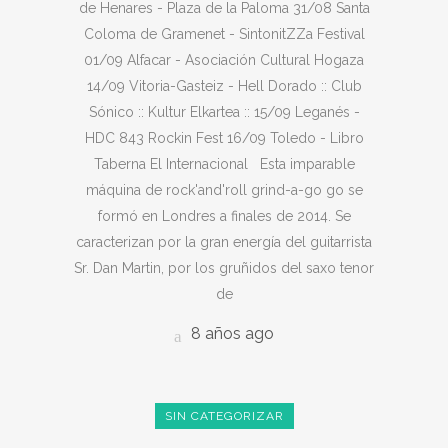
de Henares - Plaza de la Paloma 31/08 Santa
Coloma de Gramenet - SintonitZZa Festival
01/09 Alfacar - Asociación Cultural Hogaza
14/09 Vitoria-Gasteiz - Hell Dorado :: Club
Sónico :: Kultur Elkartea :: 15/09 Leganés -
HDC 843 Rockin Fest 16/09 Toledo - Libro
Taberna El Internacional Esta imparable
máquina de rock'and'roll grind-a-go go se
formó en Londres a finales de 2014. Se
caracterizan por la gran energía del guitarrista
Sr. Dan Martin, por los gruñidos del saxo tenor
de
8 años ago
SIN CATEGORIZAR