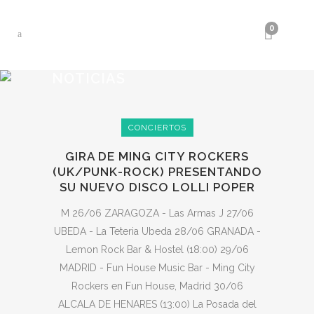
0
NOTICIAS
CONCIERTOS
GIRA DE MING CITY ROCKERS
(UK/PUNK-ROCK) PRESENTANDO
SU NUEVO DISCO LOLLI POPER
M 26/06 ZARAGOZA - Las Armas J 27/06
UBEDA - La Teteria Ubeda 28/06 GRANADA -
Lemon Rock Bar & Hostel (18:00) 29/06
MADRID - Fun House Music Bar - Ming City
Rockers en Fun House, Madrid 30/06
ALCALA DE HENARES (13:00) La Posada del