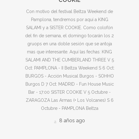
Con motivo del festival Beltza Weekend de
Pamplona, tendremos por aquí a KING
SALAMI y a SISTER COOKIE. Como colofón
del fin de semana, el domingo tocarán los 2
gruops en una doble sesión que se antoja
mas que interesante. Aquí las fechas: KING
SALAMI AND THE CUMBERLAND THREE V 5
Oct: PAMPLONA - II Beltza Weekend S 6 Oct:
BURGOS - Acción Musical Burgos - SOHHO
Burgos D 7 Oct: MADRID - Fun House Music
Bar - 17:00 SISTER COOKIE V 5 Octubre -
ZARAGOZA Las Armas (+ Los Volcanes) S 6
Octubre - PAMPLONA Beltza
8 años ago