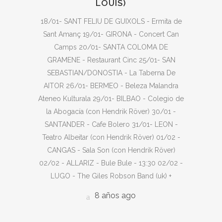
LOUIS)
18/01- SANT FELIU DE GUIXOLS - Ermita de
Sant Amanç 19/01- GIRONA - Concert Can
Camps 20/01- SANTA COLOMA DE
GRAMENE - Restaurant Cinc 25/01- SAN
SEBASTIAN/DONOSTIA - La Taberna De
AITOR 26/01- BERMEO - Beleza Malandra
Ateneo Kulturala 29/01- BILBAO - Colegio de
la Abogacía (con Hendrik Röver) 30/01 -
SANTANDER - Cafe Bolero 31/01- LEON -
Teatro Albeitar (con Hendrik Röver) 01/02 -
CANGAS - Sala Son (con Hendrik Röver)
02/02 - ALLARIZ - Bule Bule - 13:30 02/02 -
LUGO - The Giles Robson Band (uk) +
8 años ago