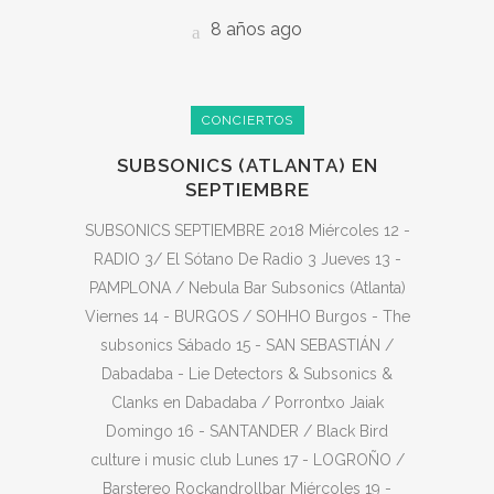
8 años ago
CONCIERTOS
SUBSONICS (ATLANTA) EN
SEPTIEMBRE
SUBSONICS SEPTIEMBRE 2018 Miércoles 12 -
RADIO 3/ El Sótano De Radio 3 Jueves 13 -
PAMPLONA / Nebula Bar Subsonics (Atlanta)
Viernes 14 - BURGOS / SOHHO Burgos - The
subsonics Sábado 15 - SAN SEBASTIÁN /
Dabadaba - Lie Detectors & Subsonics &
Clanks en Dabadaba / Porrontxo Jaiak
Domingo 16 - SANTANDER / Black Bird
culture i music club Lunes 17 - LOGROÑO /
Barstereo Rockandrollbar Miércoles 19 -