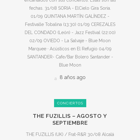
fechas. 31/08 SORIA - ElCielo Gira Soria.
01/09 QUINTANA MARTÍN GALÍNDEZ -
Festivalle Tobalina (13:30) 01/09 CEREZALES
DEL CONDADO (León) - Jazz Festival (22:00)
02/09 OVIEDO - La Salvaje - Blue Moon
Marquee · Acústicos en El Refugio 04/09
SANTANDER- Cafe/Bar Bolero Santander -
Blue Moon
8 años ago
CONCIERTOS
THE FUZILLIS – AGOSTO Y
SEPTIEMBRE
THE FUZILLIS (UK) / Frat-R&R 30/08 Alcalá