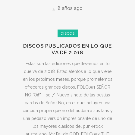
8 años ago
DISCOS
DISCOS PUBLICADOS EN LO QUE
VA DE 2.018
Estas son las ediciones que llevamos en lo
que va de 2.018. Estad atentos a lo que viene
en los próximos meses, porque prometemos
ofreceros grandes discos. FOLC091 SEÑOR
NO "Off" – sg 7” Nuevo single de las bestias
pardas de Señor No, en el que incluyen una
canción propia que no defraudará a sus fans y
una pedazo versión impresionante de uno de
los mayores clásicos del punk-rock
australiano, My Pal de GOD. FOLC093 THE