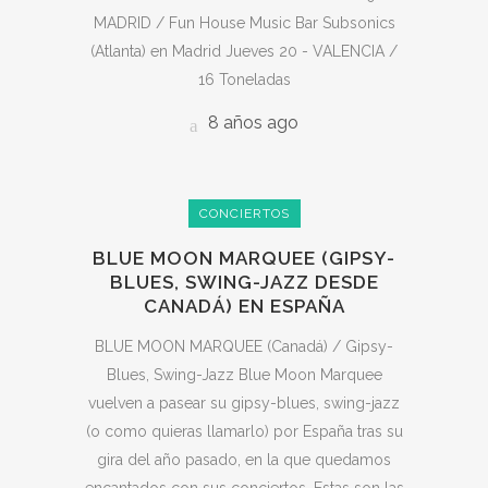
MADRID / Fun House Music Bar Subsonics
(Atlanta) en Madrid Jueves 20 - VALENCIA /
16 Toneladas
8 años ago
CONCIERTOS
BLUE MOON MARQUEE (GIPSY-
BLUES, SWING-JAZZ DESDE
CANADÁ) EN ESPAÑA
BLUE MOON MARQUEE (Canadá) / Gipsy-
Blues, Swing-Jazz Blue Moon Marquee
vuelven a pasear su gipsy-blues, swing-jazz
(o como quieras llamarlo) por España tras su
gira del año pasado, en la que quedamos
encantados con sus conciertos. Estas son las