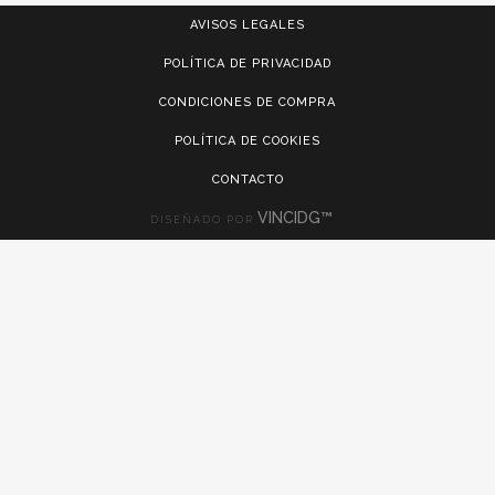
AVISOS LEGALES
POLÍTICA DE PRIVACIDAD
CONDICIONES DE COMPRA
POLÍTICA DE COOKIES
CONTACTO
VINCIDG™
DISEÑADO POR