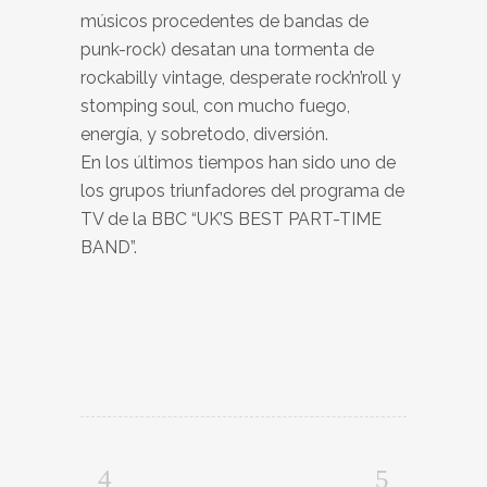
músicos procedentes de bandas de
punk-rock) desatan una tormenta de
rockabilly vintage, desperate rock’n’roll y
stomping soul, con mucho fuego,
energía, y sobretodo, diversión.
En los últimos tiempos han sido uno de
los grupos triunfadores del programa de
TV de la BBC “UK’S BEST PART-TIME
BAND”.