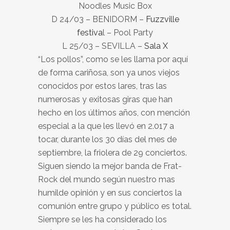
Noodles Music Box
D 24/03 – BENIDORM –
Fuzzville
festiva
l – Pool Party
L 25/03 – SEVILLA –
Sala X
“Los pollos”, como se les llama por aquí
de forma cariñosa, son ya unos viejos
conocidos por estos lares, tras las
numerosas y exitosas giras que han
hecho en los últimos años, con mención
especial a la que les llevó en 2.017 a
tocar, durante los 30 días del mes de
septiembre, la friolera de 29 conciertos.
Siguen siendo la mejor banda de Frat-
Rock del mundo según nuestro mas
humilde opinión y en sus conciertos la
comunión entre grupo y público es total.
Siempre se les ha considerado los