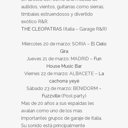
aullidos, vientos, guitarras como sierras,
timbales estruendosos y divertido
exótico R&R.
THE CLEOPATRAS
(Italia – Garage R&R)
Miércoles 20 de marzo: SORIA –
El Cielo
Gira
Jueves 21 de marzo: MADRID –
Fun
House Music Bar
Viernes 22 de marzo: ALBACETE –
La
cachorra yeyé
Sábado 23 de marzo: BENIDORM –
Fuzzville
(Pool party)
Mas de 20 años a sus espaldas les
avalan como uno de los mas
importantes grupos de garaje de Italia.
Su sonido está principalmente