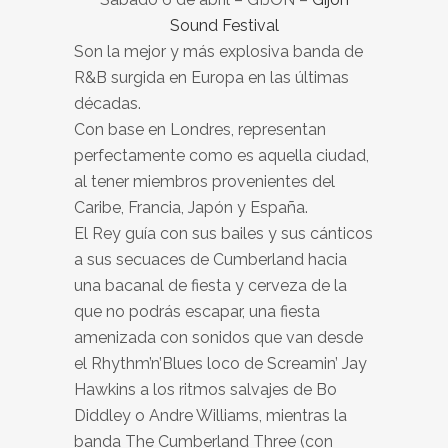
Sound Festival
Son la mejor y más explosiva banda de
R&B surgida en Europa en las últimas
décadas.
Con base en Londres, representan
perfectamente como es aquella ciudad,
al tener miembros provenientes del
Caribe, Francia, Japón y España.
El Rey guía con sus bailes y sus cánticos
a sus secuaces de Cumberland hacia
una bacanal de fiesta y cerveza de la
que no podrás escapar, una fiesta
amenizada con sonidos que van desde
el Rhythm’n’Blues loco de Screamin’ Jay
Hawkins a los ritmos salvajes de Bo
Diddley o Andre Williams, mientras la
banda The Cumberland Three (con