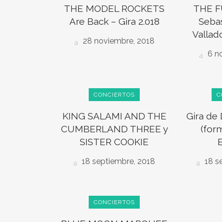
THE MODEL ROCKETS
THE F
Are Back – Gira 2.018
Sebas
Vallad
28 noviembre, 2018
6 n
CONCIERTOS
C
KING SALAMI AND THE
Gira d
CUMBERLAND THREE y
(for
SISTER COOKIE
18 septiembre, 2018
18 s
CONCIERTOS