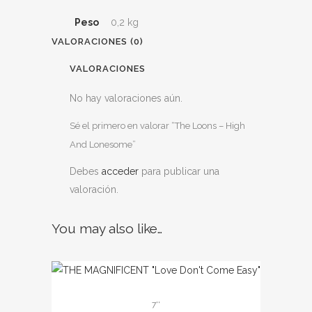
Peso
0,2 kg
VALORACIONES (0)
VALORACIONES
No hay valoraciones aún.
Sé el primero en valorar “The Loons – High
And Lonesome”
Debes
acceder
para publicar una
valoración.
You may also like…
7''