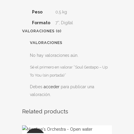
Peso
0,5 kg
Formato
7'', Digital
VALORACIONES (0)
VALORACIONES
No hay valoraciones aún.
Sé el primero en valorar “Soul Gestapo – Up
To You (sin portada)”
Debes
acceder
para publicar una
valoración.
Related products