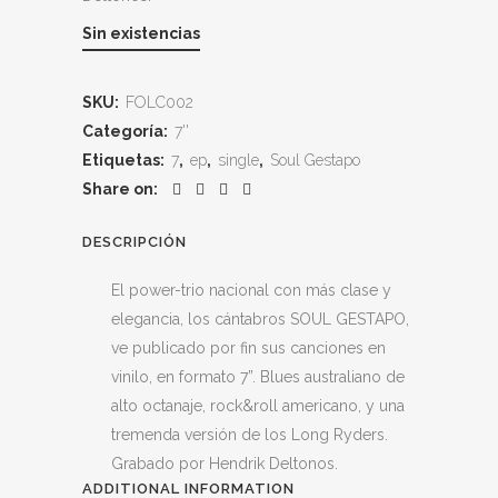
Sin existencias
SKU:
FOLC002
Categoría:
7''
Etiquetas:
7
,
ep
,
single
,
Soul Gestapo
Share on:
DESCRIPCIÓN
El power-trio nacional con más clase y
elegancia, los cántabros SOUL GESTAPO,
ve publicado por fin sus canciones en
vinilo, en formato 7”. Blues australiano de
alto octanaje, rock&roll americano, y una
tremenda versión de los Long Ryders.
Grabado por Hendrik Deltonos.
ADDITIONAL INFORMATION