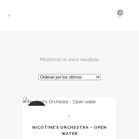
0
Mostrando el único resultado
SALE
7''
NICOTINE’S ORCHESTRA – OPEN
WATER