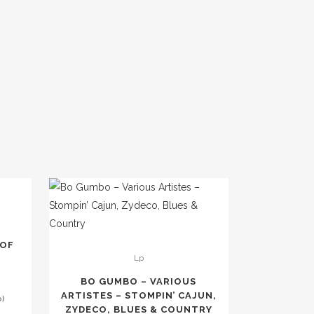
 OF
Lp
BO GUMBO – VARIOUS
ARTISTES – STOMPIN’ CAJUN,
o)
ZYDECO, BLUES & COUNTRY