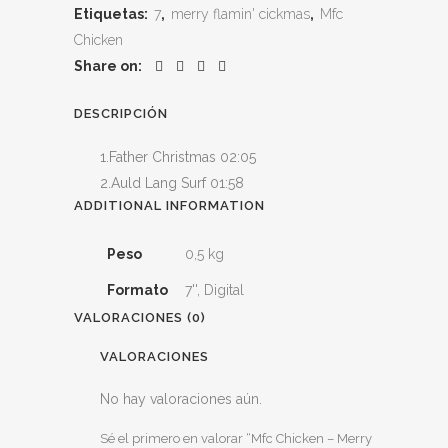
Etiquetas:
7
,
merry flamin' cickmas
,
Mfc
Chicken
Share on:
DESCRIPCIÓN
1.Father Christmas 02:05
2.Auld Lang Surf 01:58
ADDITIONAL INFORMATION
Peso
0,5 kg
Formato
7'', Digital
VALORACIONES (0)
VALORACIONES
No hay valoraciones aún.
Sé el primero en valorar “Mfc Chicken – Merry