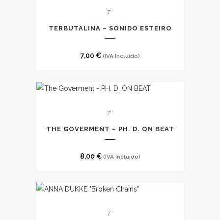
7''
TERBUTALINA – SONIDO ESTEIRO
7,00
€
(IVA Incluido)
7''
THE GOVERMENT – PH. D. ON BEAT
8,00
€
(IVA Incluido)
7''