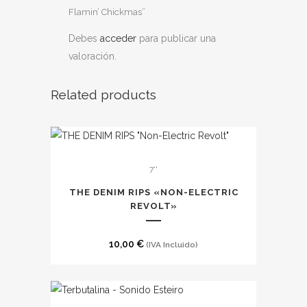
Flamin’ Chickmas”
Debes
acceder
para publicar una
valoración.
Related products
7''
THE DENIM RIPS «NON-ELECTRIC
REVOLT»
10,00
€
(IVA Incluido)