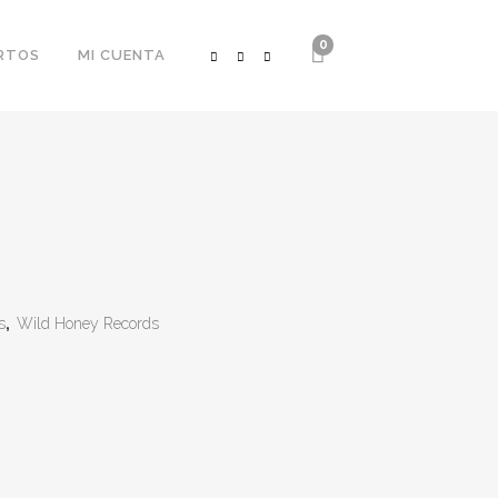
0
RTOS
MI CUENTA
s
,
Wild Honey Records