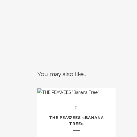
You may also like…
7''
THE PEAWEES «BANANA
TREE»