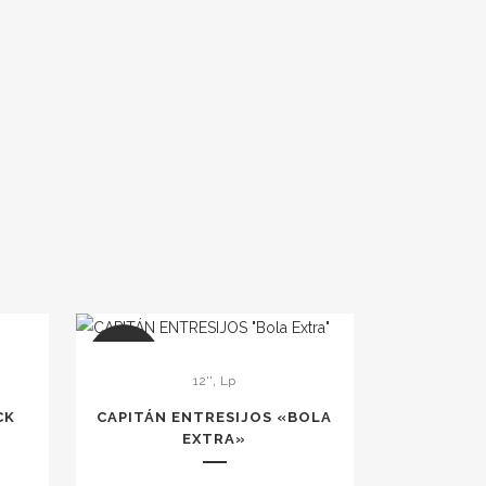
SALE
,
12''
Lp
CK
CAPITÁN ENTRESIJOS «BOLA
EXTRA»