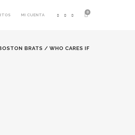
0
RTOS
MI CUENTA
BOSTON BRATS / WHO CARES IF