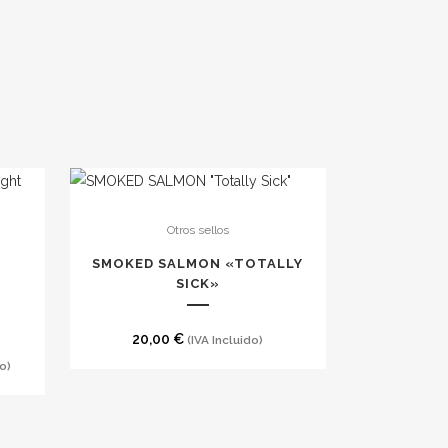
Otros sellos
SMOKED SALMON «TOTALLY
SICK»
20,00
€
(IVA Incluido)
o)