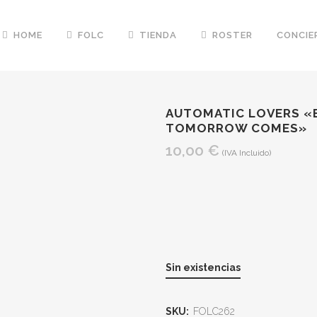
HOME
FOLC
TIENDA
ROSTER
CONCIE
AUTOMATIC LOVERS «
TOMORROW COMES»
10,00
€
(IVA Incluido)
Sin existencias
SKU:
FOLC262