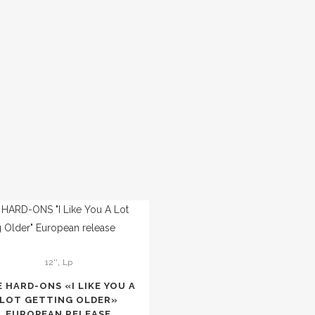
,
12''
Lp
 HARD-ONS «I LIKE YOU A
LOT GETTING OLDER»
EUROPEAN RELEASE