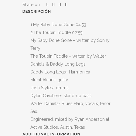
Share on:
DESCRIPCIÓN
1.My Baby Done Gone 04:53
2.The Toubin Toddle 02:59
My Baby Done Gone – written by Sonny
Terry
The Toubin Toddle – written by Walter
Daniels & Daddy Long Legs
Daddy Long Legs- Harmonica
Murat Akturk- guitar
Josh Styles- drums
Dylan Cavaliere- stand-up bass
Walter Daniels- Blues Harp, vocals, tenor
Sax.
Engineered, mixed by Ryan Anderson at
Active Studios, Austin, Texas
ADDITIONAL INFORMATION