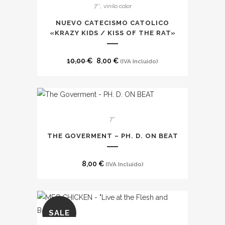
,
7''
vinilo color
producto
tiene
NUEVO CATECISMO CATOLICO
múltiples
«KRAZY KIDS / KISS OF THE RAT»
variantes.
Las
El
El
10,00
€
8,00
€
(IVA Incluido)
opciones
precio
precio
se
original
actual
pueden
era:
es:
elegir
10,00 €.
8,00 €.
7''
en
THE GOVERMENT – PH. D. ON BEAT
la
página
de
8,00
€
(IVA Incluido)
producto
SALE