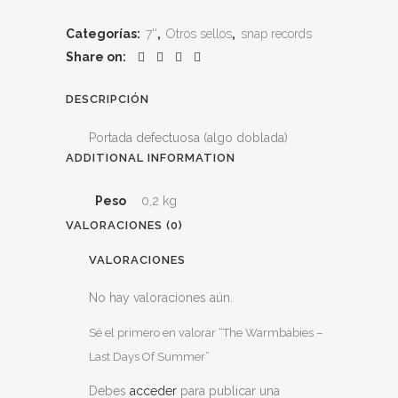
Categorías:
7''
,
Otros sellos
,
snap records
Share on:
DESCRIPCIÓN
Portada defectuosa (algo doblada)
ADDITIONAL INFORMATION
Peso
0,2 kg
VALORACIONES (0)
VALORACIONES
No hay valoraciones aún.
Sé el primero en valorar “The Warmbabies –
Last Days Of Summer”
Debes
acceder
para publicar una