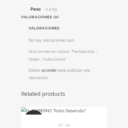
Peso
0,4 kg
VALORACIONES (0)
VALORACIONES
No hay valoraciones aún.
Sé el primero en valorar “The Real Kids –
Shake … Outta Control”
Debes
acceder
para publicar una
valoración.
Related products
SALE
,
12''
Lp