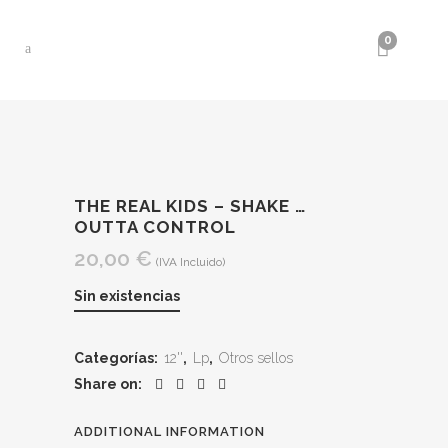
0
THE REAL KIDS – SHAKE …
OUTTA CONTROL
20,00
€
(IVA Incluido)
Sin existencias
Categorías:
12''
,
Lp
,
Otros sellos
Share on:
ADDITIONAL INFORMATION