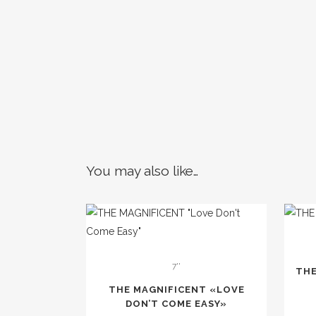
You may also like…
7''
THE
THE MAGNIFICENT «LOVE
DON’T COME EASY»