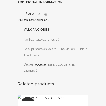
ADDITIONAL INFORMATION
Peso
0,2 kg
VALORACIONES (0)
VALORACIONES
No hay valoraciones aún.
Sé el primero en valorar “The Makers – This Is
The Answer”
Debes
acceder
para publicar una
valoración.
Related products
SALE