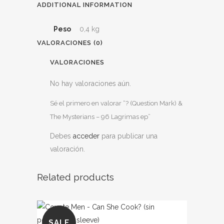
ADDITIONAL INFORMATION
Peso
0,4 kg
VALORACIONES (0)
VALORACIONES
No hay valoraciones aún.
Sé el primero en valorar “? (Question Mark) &
The Mysterians ‎– 96 Lagrimas ep”
Debes
acceder
para publicar una
valoración.
Related products
SALE