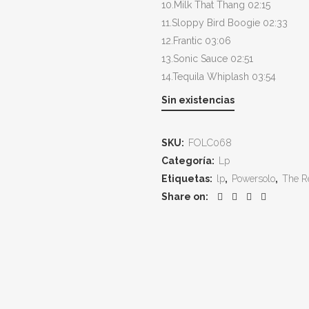
10.Milk That Thang 02:15
11.Sloppy Bird Boogie 02:33
12.Frantic 03:06
13.Sonic Sauce 02:51
14.Tequila Whiplash 03:54
Sin existencias
SKU:
FOLC068
Categoría:
Lp
Etiquetas:
lp
,
Powersolo
,
The R
Share on: