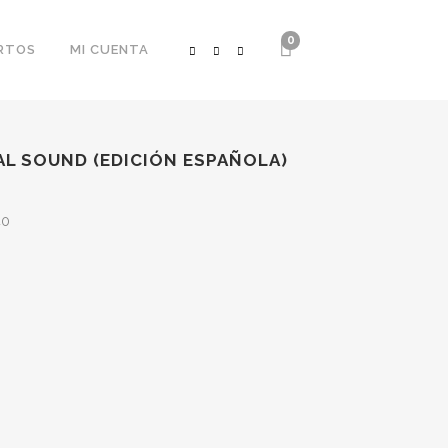
0
RTOS
MI CUENTA
L SOUND (EDICIÓN ESPAÑOLA)
40